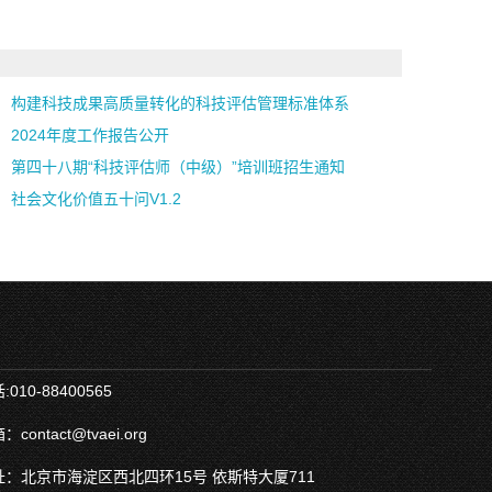
构建科技成果高质量转化的科技评估管理标准体系
2024年度工作报告公开
第四十八期“科技评估师（中级）”培训班招生通知
社会文化价值五十问V1.2
010-88400565
ontact@tvaei.org
：北京市海淀区西北四环15号 依斯特大厦711