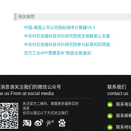
相关推荐
中国-美国上市公司指标排序计算器V5.1
中关村巨加值科技评价研究院党支部献爱心支援...
中关村巨加值科技评价研究院参与起草的四项国...
百万工业APP需要恶补”制造业普通话”
新消息请关注我们的微信公众号
联系我们
ow us From at social media
contact us
关注官方二维码、掌握更多最新实时
联系电话:
消息
也可以通过以下方式关注我们
联系邮箱：c
联系地址