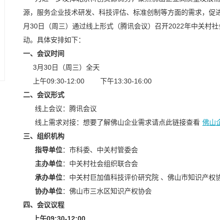
源，服务企业技术研发、科技评估、标准创制等方面的需求，促进
月30日（周三）通过线上形式（腾讯会议）召开2022年中关村
动。具体安排如下：
一、会议时间
3月30日（周三）全天
上午09:30-12:00
下午13:30-16:00
二、会议形式
线上会议：腾讯会议
线上需求对接：想要了解佛山企业需求请点此链接查看
佛山
三、组织机构
指导单位
：
市科委、中关村管委会
主办单位
：
中关村社会组织联合会
承办单位
：
中关村巨加值科技评价研究院 、
佛山市知识产权
协办单位
：
佛山市三水区知识产权协会
四、会议议程
上午09:30-12:00