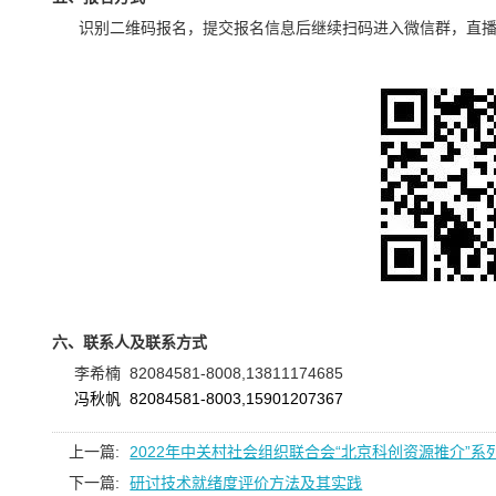
识别二维码报名，提交报名信息后继续扫码进入微信群，直播
六、联系人及联系方式
李希楠
82084581-8008,13811174685
冯秋帆
82084581-8003,15901207367
上一篇:
2022年中关村社会组织联合会“北京科创资源推介”
下一篇:
研讨技术就绪度评价方法及其实践