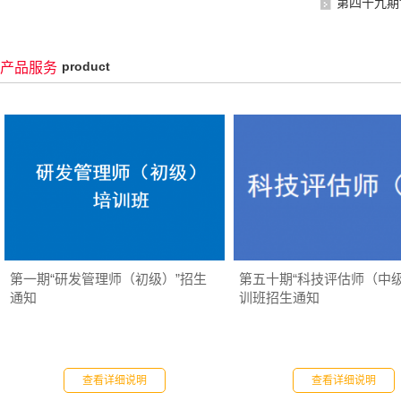
第四十九期
product
产品服务
第一期“研发管理师（初级）”招生
第五十期“科技评估师（中级
通知
训班招生通知
查看详细说明
查看详细说明