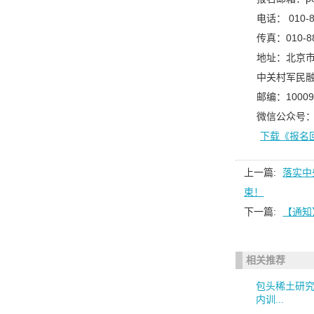
电话： 010-8
传真：010-88
地址：北京市
中关村军民融
邮编：10009
微信公众号：TVA
下载《报名
上一篇:
落实中
束！
下一篇:
【通知
相关推荐
包头稀土研究
内训...