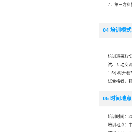
7．第三方
04 培训模
培训班采取“
试、互动交流
1.5小时开
试合格者，将
05 时间地点
培训时间：20
培训地点：