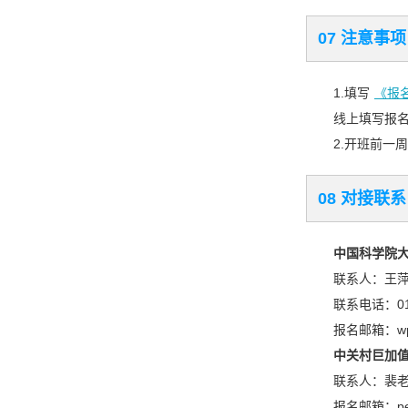
07 注意事项
1.填写
《报
线上填写报名
2.开班前一
08 对接联系
中国科学院
联系人：王
联系电话：010
报名邮箱：wpw
中关村巨加
联系人：裴老师 
报名邮箱：peiy