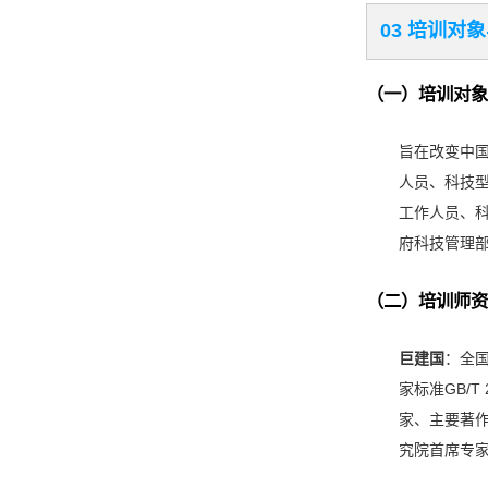
03 培训对
（一）培训对象
旨在改变中国
人员、科技
工作人员、
府科技管理
（二）培训师资
巨建国
：全
家标准GB/
家、主要著
究院首席专