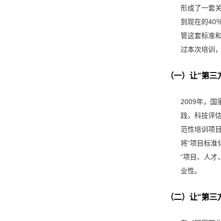
形成了一套关
到现在的40
管这套标准和
过本次培训，
（一）让“第三
2009年，国
践，科技评估
范性培训项
将“项目标准
“项目、人才
业性。
（二）让“第三