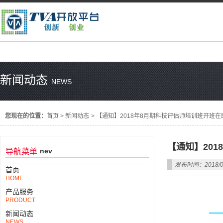
新闻动态
NEWS
您现在的位置：
首页
>
新闻动态
>
【通知】2018年8月期科技评估师培训班开班
【通知】20
nev
导航菜单
发布时间：2018/0
首页
HOME
产品服务
PRODUCT
—
新闻动态
NEWS