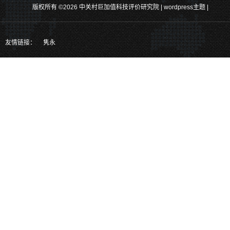
产品的研发。
版权所有 ©2026 中关村巨加值科技评价研究院 |
wordpress主题
|
关注官方二维码、掌握更多最新实时
消息
也可以通过以下方式关注我们
友情链接：
隽永