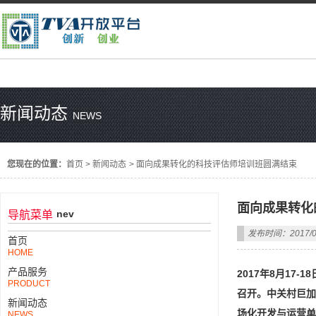
新闻动态
NEWS
您现在的位置：
首页
>
新闻动态
>
面向成果转化的科技评估师培训班圆满结束
面向成果转化
nev
导航菜单
发布时间：2017/0
首页
HOME
产品服务
2017年8月1
PRODUCT
召开。中关村巨加
新闻动态
场化开发与运营单
NEWS