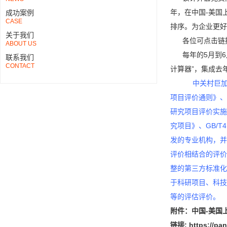
年，在中国-美国
成功案例
CASE
排序。为企业更好
关于我们
各位可点击链接下
ABOUT US
每年的5月到6月
联系我们
CONTACT
计算器”，集成去
中关村巨加值科技
项目评价通则》、GB
研究项目评价实施指
究项目》、GB/T
发的专业机构，并
评价相结合的评价
整的第三方标准化
于科研项目、科技
等的评估评价。
附件：中国-美国上
链接: https://pa