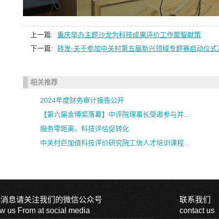
上一篇:
重庆举办主题沙龙为科技成果评价工作聚智献策
下一篇:
转发-关于参加中关村第五届新兴领域专题赛启动仪式
相关推荐
2024年度财务审计报告公开
【第六届金博奖落幕】中评院理事长受邀参与并...
服务零距离，科技评估促转化
中关村巨加值科技评价研究院工信人才培训课程...
新消息请关注我们的微信公众号
联系我们
ow us From at social media
contact us