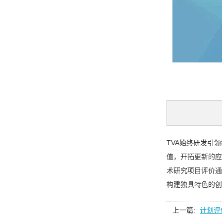
TVA始终研发引
值，开拓更新的应用
术研究项目评价通
构建独具特色的创
上一篇:
计划评