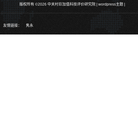
产品的研发。
版权所有 ©2026 中关村巨加值科技评价研究院 |
wordpress主题
|
关注官方二维码、掌握更多最新实时
消息
也可以通过以下方式关注我们
友情链接：
隽永