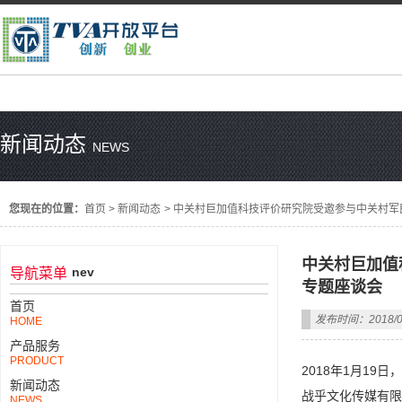
新闻动态
NEWS
您现在的位置：
首页
>
新闻动态
>
中关村巨加值科技评价研究院受邀参与中关村军
中关村巨加值
nev
导航菜单
专题座谈会
首页
发布时间：2018/0
HOME
产品服务
PRODUCT
2018年1月1
新闻动态
战乎文化传媒有限
NEWS