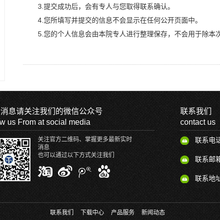
3.提交成功后，会有专人与您取得联系确认。
4.您所填写并提交的信息不会显示在任何公开页面中。
5.您的个人信息会由本院专人进行整理保存，不会用于除本
新消息请关注我们的微信公众号
联系我们
ow us From at social media
contact us
关注官方二维码、掌握更多最新实时
联系电话:
消息
也可以通过以下方式关注我们
联系邮箱：c
联系地址
联系我们
下载中心
产品服务
新闻动态