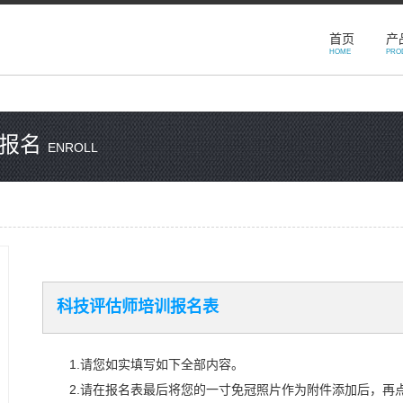
首页
产
HOME
PRO
线报名
ENROLL
科技评估师培训报名表
1.请您如实填写如下全部内容。
2.请在报名表最后将您的一寸免冠照片作为附件添加后，再点