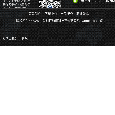
联系地址：北京市海淀
项目评价通则》的再
开发及推广应用为使
命，致力于新标准、
新理论、新体系和新
联系我们
下载中心
产品服务
新闻动态
产品的研发。
版权所有 ©2026 中关村巨加值科技评价研究院 |
wordpress主题
|
关注官方二维码、掌握更多最新实时
消息
也可以通过以下方式关注我们
友情链接：
隽永