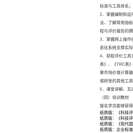
标准与工具体系；
2．掌握编制和运
法、了解常用指标
程与评价报告的撰
3．掌握网上操作
息化系统支撑实际
4．获取评价工具
表》、《TRC表
果市场价值计算器
或研发的其他工具
5．课堂讲解、互
（四）培训教材
报名学员能够获得
纸质版：《科技评
纸质版：《科技评
纸质版：《现代国
纸质版：企业标准