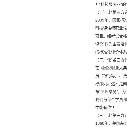
升“科技服务业”
（一）让“第三方
2009年，国家标
科技评估师职业培
项目。经考试合格
评价”作为主要培
的标准化评价体系
（二）让“第三方
在《国家职业大典
员（银行等）、法
称序列。这不是国
布“三评意见”，
我们与每个学员都
才能有位”！
（三）让“第三方
1860年，美国