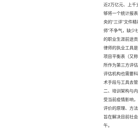
近2万亿元、上千
够将一个统计报表
央的“三评”文件
师”不争气，缺少
的职业生涯前途贡
律师的执业工具是
项目平衡表（又称
所作为第三方评估
评估机构也需要科
术手段与工具去管
二、培训架构与内
受当前疫情影响，
评价的原理、方法
旨在解决目前社会
午。