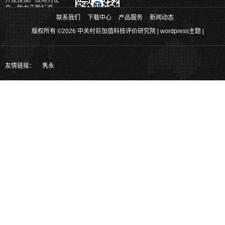
开发及推广应用为使
命，致力于新标准、
新理论、新体系和新
联系我们
下载中心
产品服务
新闻动态
产品的研发。
版权所有 ©2026 中关村巨加值科技评价研究院 |
wordpress主题
|
关注官方二维码、掌握更多最新实时
消息
也可以通过以下方式关注我们
友情链接：
隽永